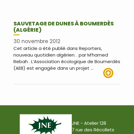
SAUVETAGE DE DUNES À BOUMERDÈS
(ALGÉRIE)
30 novembre 2012
Cet article a été publié dans Reporters,
nouveau quotidien algérien. . par M’hamed
Rebah . L’Association écologique de Boumerdès
(AEB) est engagée dans un projet …
Lire plus
JNE - Atelier 128
7 rue des Récollets