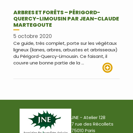
ARBRES ET FORÊTS – PÉRIGORD-
QUERCY-LIMOUSIN PAR JEAN-CLAUDE
MARTEGOUTE
5 octobre 2020
Ce guide, très complet, porte sur les végétaux
ligneux (lianes, arbres, arbustes et arbrisseaux)
du Périgord-Quercy-Limousin. Ce faisant, il
couvre une bonne partie de la …
Lire plus
JNE - Atelier 128
7 rue des Récollets
75010 Paris