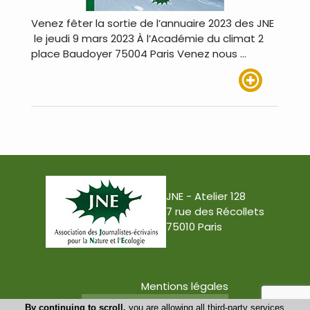
Venez fêter la sortie de l’annuaire 2023 des JNE
le jeudi 9 mars 2023 À l’Académie du climat 2
place Baudoyer 75004 Paris Venez nous …
Lire plus
JNE - Atelier 128
7 rue des Récollets
75010 Paris
Mentions légales
Conception : Tabula Rasa
By continuing to scroll,
you are allowing all third-party services