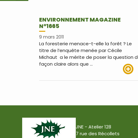
ENVIRONNEMENT MAGAZINE
N°1665
9 mars 2011
La foresterie menace-t-elle la forêt ? Le
titre de l’enquête menée par Cécile
Michaut a le mérite de poser la question 
façon claire alors que …
Lire pl
JNE - Atelier 128
7 rue des Récollets