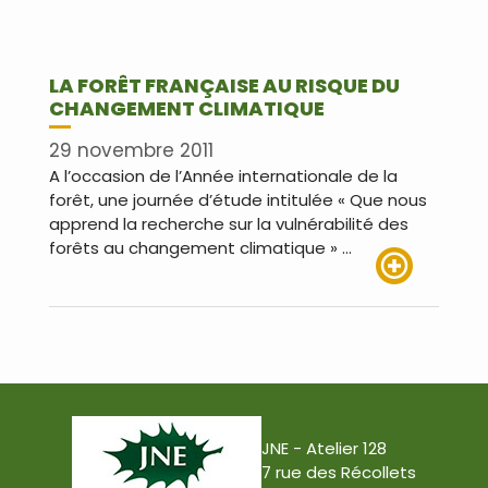
LA FORÊT FRANÇAISE AU RISQUE DU
CHANGEMENT CLIMATIQUE
29 novembre 2011
A l’occasion de l’Année internationale de la
forêt, une journée d’étude intitulée « Que nous
apprend la recherche sur la vulnérabilité des
forêts au changement climatique » …
Lire plus
JNE - Atelier 128
7 rue des Récollets