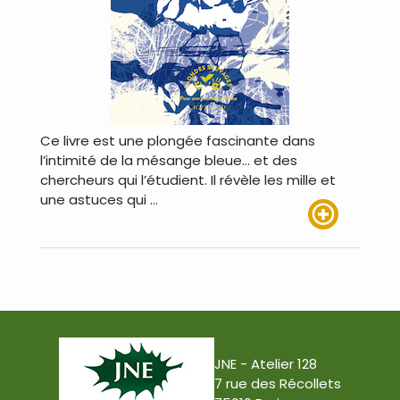
Ce livre est une plongée fascinante dans
l’intimité de la mésange bleue… et des
chercheurs qui l’étudient. Il révèle les mille et
une astuces qui …
Lire plus
JNE - Atelier 128
7 rue des Récollets