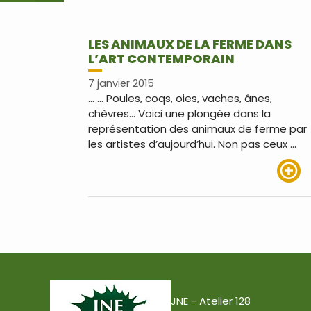
LES ANIMAUX DE LA FERME DANS
L’ART CONTEMPORAIN
7 janvier 2015
… … Poules, coqs, oies, vaches, ânes,
chèvres… Voici une plongée dans la
représentation des animaux de ferme par
les artistes d’aujourd’hui. Non pas ceux …
Lire pl
JNE - Atelier 128