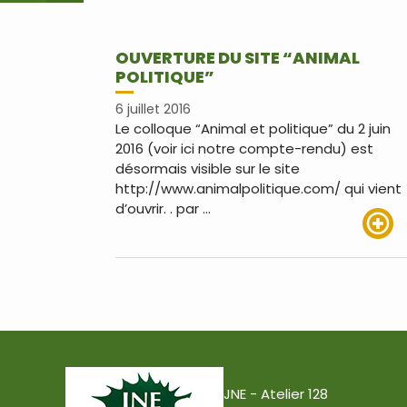
OUVERTURE DU SITE “ANIMAL
POLITIQUE”
6 juillet 2016
Le colloque “Animal et politique” du 2 juin
2016 (voir ici notre compte-rendu) est
désormais visible sur le site
http://www.animalpolitique.com/ qui vient
d’ouvrir. . par …
Lire pl
JNE - Atelier 128