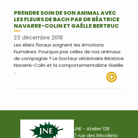
PRENDRE SOIN DE SON ANIMAL AVEC
LES FLEURS DE BACH PAR DR BÉATRICE
NAVARRE-COLIN ET GAËLLE BERTRUC
23 décembre 2018
Les élixirs floraux soignent les émotions
humaines. Pourquoi pas celles de nos animaux
de compagnie ? Le Docteur vétérinaire Béatrice
Navarre-Colin et la comportementaliste Gaëlle
…
Lire plus
JNE - Atelier 128
7 rue des Récollets