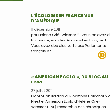
L’ÉCOLOGIE EN FRANCE VUE
D’AMÉRIQUE
11 décembre 2011
par Hélène Crié-Wiesner * . Vous en avez 
la chance, vous les écologistes français !
Vous avez des élus verts aux Parlements
français et …
Lire pl
« AMERICAN ECOLO », DU BLOG AU
LIVRE
27 juillet 2011
Bientôt en librairie aux éditions Delachaux 
Niestlé, American Ecolo d’Hélène Crié-
Wiesner (JNE) rassemble des chroniques