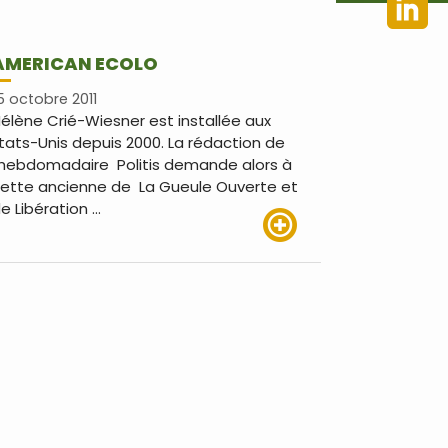
AMERICAN ECOLO
5 octobre 2011
élène Crié-Wiesner est installée aux
tats-Unis depuis 2000. La rédaction de
’hebdomadaire Politis demande alors à
ette ancienne de La Gueule Ouverte et
e Libération …
Lire plus