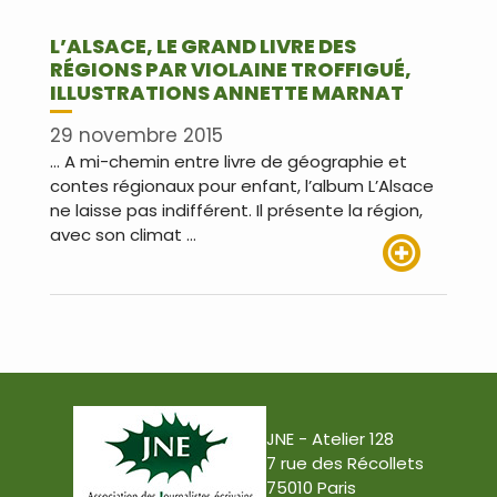
L’ALSACE, LE GRAND LIVRE DES
RÉGIONS PAR VIOLAINE TROFFIGUÉ,
ILLUSTRATIONS ANNETTE MARNAT
29 novembre 2015
… A mi-chemin entre livre de géographie et
contes régionaux pour enfant, l’album L’Alsace
ne laisse pas indifférent. Il présente la région,
avec son climat …
Lire plus
JNE - Atelier 128
7 rue des Récollets
75010 Paris