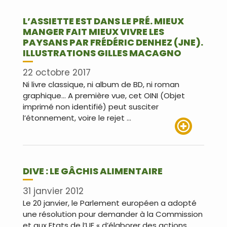
L’ASSIETTE EST DANS LE PRÉ. MIEUX
MANGER FAIT MIEUX VIVRE LES
PAYSANS PAR FRÉDÉRIC DENHEZ (JNE).
ILLUSTRATIONS GILLES MACAGNO
22 octobre 2017
Ni livre classique, ni album de BD, ni roman
graphique… A première vue, cet OINI (Objet
imprimé non identifié) peut susciter
l’étonnement, voire le rejet …
Lire plus
DIVE : LE GÂCHIS ALIMENTAIRE
31 janvier 2012
Le 20 janvier, le Parlement européen a adopté
une résolution pour demander à la Commission
et aux Etats de l’UE « d’élaborer des actions