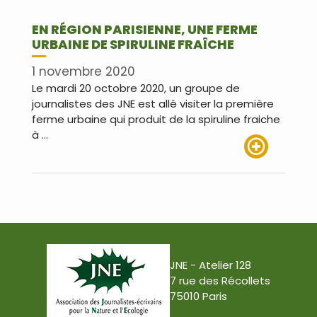
EN RÉGION PARISIENNE, UNE FERME
URBAINE DE SPIRULINE FRAÎCHE
1 novembre 2020
Le mardi 20 octobre 2020, un groupe de
journalistes des JNE est allé visiter la première
ferme urbaine qui produit de la spiruline fraiche
à …
Lire plus
JNE - Atelier 128
7 rue des Récollets
75010 Paris