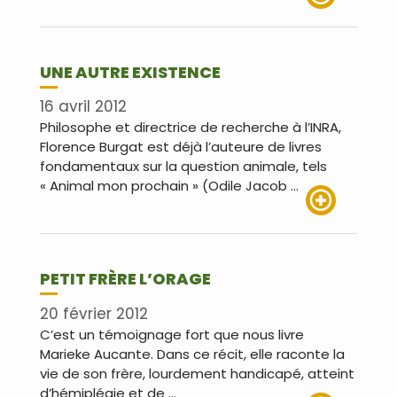
Lire plus
UNE AUTRE EXISTENCE
16 avril 2012
Philosophe et directrice de recherche à l’INRA,
Florence Burgat est déjà l’auteure de livres
fondamentaux sur la question animale, tels
« Animal mon prochain » (Odile Jacob …
Lire plus
PETIT FRÈRE L’ORAGE
20 février 2012
C’est un témoignage fort que nous livre
Marieke Aucante. Dans ce récit, elle raconte la
vie de son frère, lourdement handicapé, atteint
d’hémiplégie et de …