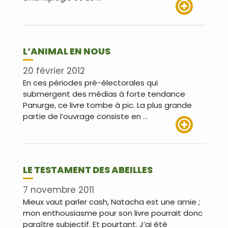
Lire plus
L’ANIMAL EN NOUS
20 février 2012
En ces périodes pré-électorales qui
submergent des médias à forte tendance
Panurge, ce livre tombe à pic. La plus grande
partie de l’ouvrage consiste en …
Lire plus
LE TESTAMENT DES ABEILLES
7 novembre 2011
Mieux vaut parler cash, Natacha est une amie ;
mon enthousiasme pour son livre pourrait donc
paraître subjectif. Et pourtant. J’ai été