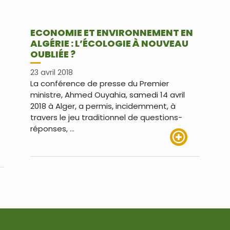
ECONOMIE ET ENVIRONNEMENT EN
ALGÉRIE : L’ÉCOLOGIE À NOUVEAU
OUBLIÉE ?
23 avril 2018
La conférence de presse du Premier
ministre, Ahmed Ouyahia, samedi 14 avril
2018 à Alger, a permis, incidemment, à
travers le jeu traditionnel de questions-
réponses, …
Lire plus
us