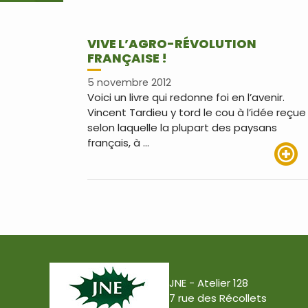
VIVE L’AGRO-RÉVOLUTION
FRANÇAISE !
5 novembre 2012
Voici un livre qui redonne foi en l’avenir.
Vincent Tardieu y tord le cou à l’idée reçue
selon laquelle la plupart des paysans
français, à …
Lire pl
JNE - Atelier 128
7 rue des Récollets