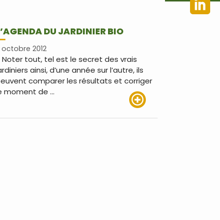
L’AGENDA DU JARDINIER BIO
 octobre 2012
 Noter tout, tel est le secret des vrais
ardiniers ainsi, d’une année sur l’autre, ils
euvent comparer les résultats et corriger
e moment de …
Lire plus