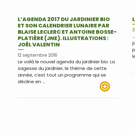
L’AGENDA 2017 DU JARDINIER BIO
ET SON CALENDRIER LUNAIRE PAR
3
BLAISE LECLERC ET ANTOINE BOSSE-
…
PLATIÈRE (JNE). ILLUSTRATIONS :
j
JOËL VALENTIN
p
12 septembre 2016
l
Le voilà le nouvel agenda du jardinier bio. La
sagesse du jardinier, le thème de cette
année, c’est tout un programme qui se
décline en …
Lire plus