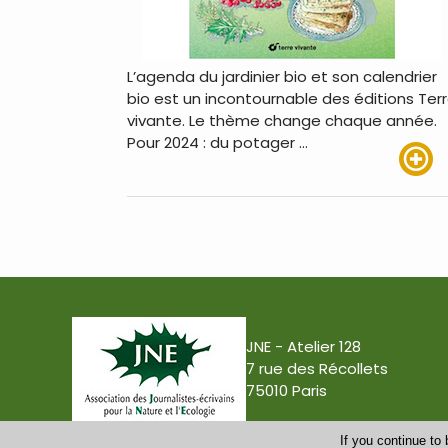
L’agenda du jardinier bio et son calendrier
bio est un incontournable des éditions Ter
vivante. Le thème change chaque année.
Pour 2024 : du potager …
Lire pl
JNE - Atelier 128
7 rue des Récollets
75010 Paris
If you continue to 