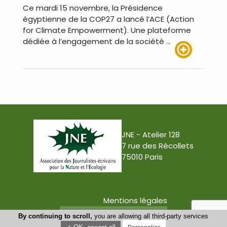
Ce mardi 15 novembre, la Présidence
égyptienne de la COP27 a lancé l’ACE (Action
for Climate Empowerment). Une plateforme
dédiée à l’engagement de la société …
Lire plus
JNE - Atelier 128
7 rue des Récollets
75010 Paris
Mentions légales
Conception : Tabula Rasa
By continuing to scroll,
you are allowing all third-party services