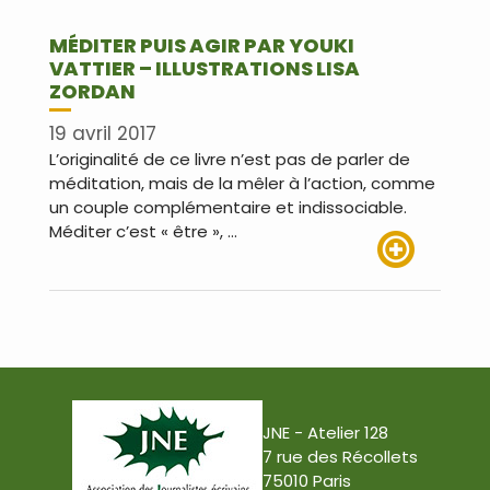
MÉDITER PUIS AGIR PAR YOUKI
VATTIER – ILLUSTRATIONS LISA
ZORDAN
19 avril 2017
L’originalité de ce livre n’est pas de parler de
méditation, mais de la mêler à l’action, comme
un couple complémentaire et indissociable.
Méditer c’est « être », …
Lire plus
JNE - Atelier 128
7 rue des Récollets
75010 Paris