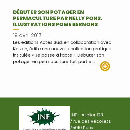
DÉBUTER SON POTAGER EN
PERMACULTURE PAR NELLY PONS.
ILLUSTRATIONS POME BERNONS
19 avril 2017
Les éditions Actes Sud, en collaboration avec
Kaizen, édite une nouvelle collection pratique
intitulée « Je passe à l’acte ». Débuter son
potager en permaculture fait partie …
Lire plus
JNE - Atelier 128
7 rue des Récollets
75010 Paris