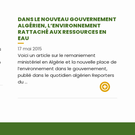
DANS LE NOUVEAU GOUVERNEMENT
ALGÉRIEN, L’ENVIRONNEMENT
RATTACHÉ AUX RESSOURCES EN
EAU
s
17 mai 2015
Voici un article sur le remaniement
ministériel en Algérie et la nouvelle place de
e
l’environnement dans le gouvernement,
publié dans le quotidien algérien Reporters
du …
us
Lire plus