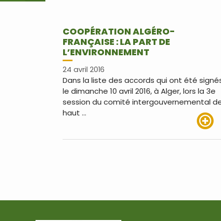
COOPÉRATION ALGÉRO-
FRANÇAISE : LA PART DE
L’ENVIRONNEMENT
24 avril 2016
Dans la liste des accords qui ont été signé
le dimanche 10 avril 2016, à Alger, lors la 3e
session du comité intergouvernemental d
haut …
Lire pl