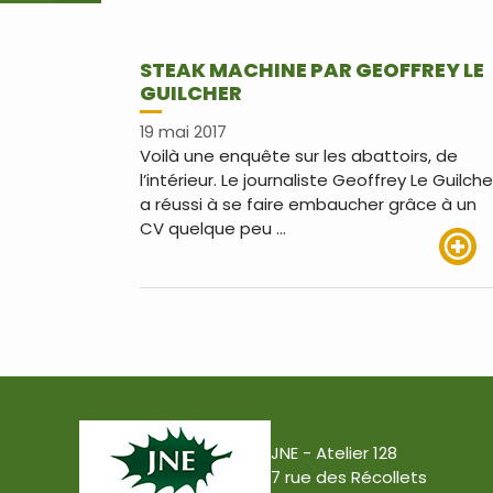
STEAK MACHINE PAR GEOFFREY LE
GUILCHER
19 mai 2017
Voilà une enquête sur les abattoirs, de
l’intérieur. Le journaliste Geoffrey Le Guilche
a réussi à se faire embaucher grâce à un
CV quelque peu …
Lire pl
JNE - Atelier 128
7 rue des Récollets