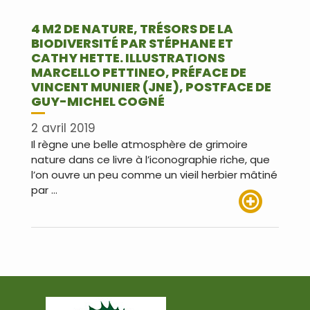
4 M2 DE NATURE, TRÉSORS DE LA
BIODIVERSITÉ PAR STÉPHANE ET
CATHY HETTE. ILLUSTRATIONS
MARCELLO PETTINEO, PRÉFACE DE
VINCENT MUNIER (JNE), POSTFACE DE
GUY-MICHEL COGNÉ
2 avril 2019
Il règne une belle atmosphère de grimoire
nature dans ce livre à l’iconographie riche, que
l’on ouvre un peu comme un vieil herbier mâtiné
par …
Lire plus