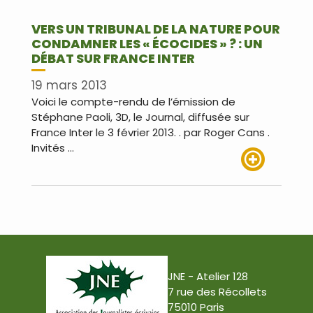
VERS UN TRIBUNAL DE LA NATURE POUR
CONDAMNER LES « ÉCOCIDES » ? : UN
DÉBAT SUR FRANCE INTER
19 mars 2013
Voici le compte-rendu de l’émission de
Stéphane Paoli, 3D, le Journal, diffusée sur
France Inter le 3 février 2013. . par Roger Cans .
Invités …
Lire plus
JNE - Atelier 128
7 rue des Récollets
75010 Paris