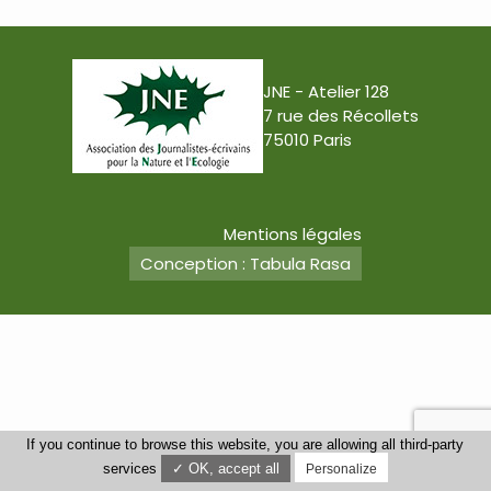
JNE - Atelier 128
7 rue des Récollets
75010 Paris
Mentions légales
Conception : Tabula Rasa
If you continue to browse this website, you are allowing all third-party
services
✓ OK, accept all
Personalize