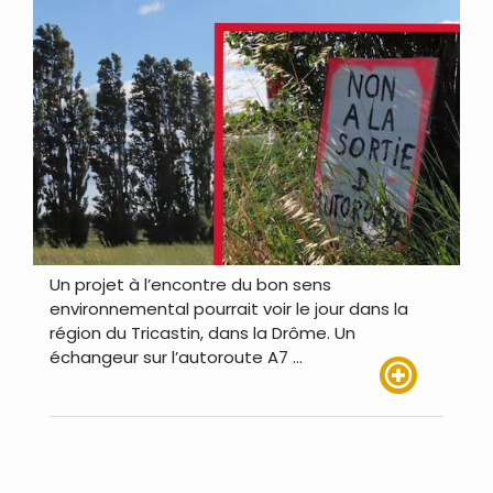
Un projet à l’encontre du bon sens
environnemental pourrait voir le jour dans la
région du Tricastin, dans la Drôme. Un
échangeur sur l’autoroute A7 …
Lire plus