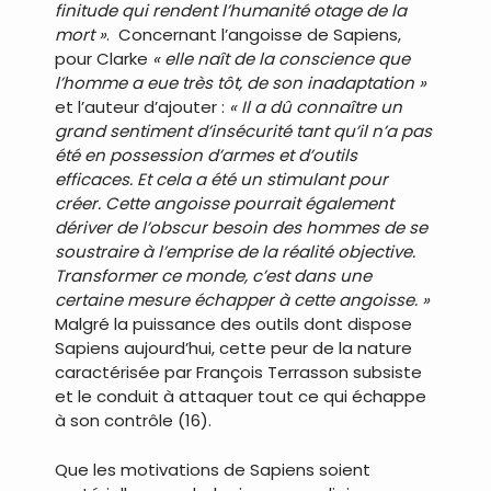
finitude qui rendent l’humanité otage de la
mort »
. Concernant l’angoisse de Sapiens,
pour Clarke
« elle naît de la conscience que
l’homme a eue très tôt, de son inadaptation »
et l’auteur d’ajouter :
« Il a dû connaître un
grand sentiment d’insécurité tant qu’il n’a pas
été en possession d’armes et d’outils
efficaces. Et cela a été un stimulant pour
créer. Cette angoisse pourrait également
dériver de l’obscur besoin des hommes de se
soustraire à l’emprise de la réalité objective.
Transformer ce monde, c’est dans une
certaine mesure échapper à cette angoisse. »
Malgré la puissance des outils dont dispose
Sapiens aujourd’hui, cette peur de la nature
caractérisée par François Terrasson subsiste
et le conduit à attaquer tout ce qui échappe
à son contrôle (16).
Que les motivations de Sapiens soient