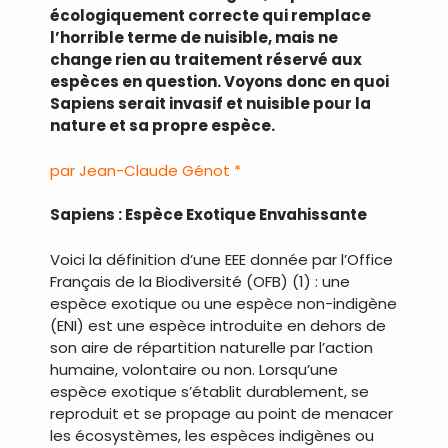
écologiquement correcte qui remplace
l’horrible terme de nuisible, mais ne
change rien au traitement réservé aux
espèces en question. Voyons donc en quoi
Sapiens serait invasif et nuisible pour la
nature et sa propre espèce.
par Jean-Claude Génot *
Sapiens : Espèce Exotique Envahissante
Voici la définition d’une EEE donnée par l’Office
Français de la Biodiversité (OFB) (1) : une
espèce exotique ou une espèce non-indigène
(ENI) est une espèce introduite en dehors de
son aire de répartition naturelle par l’action
humaine, volontaire ou non. Lorsqu’une
espèce exotique s’établit durablement, se
reproduit et se propage au point de menacer
les écosystèmes, les espèces indigènes ou