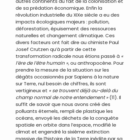
autres continents du fait de la colonisation et
de sa prédation économique. Enfin la
révolution industrielle du XIXe siècle a eu des
impacts écologiques majeurs : pollution,
déforestation, épuisement des ressources
naturelles et changement climatique. Ces
divers facteurs ont fait dire au chimiste Paul
Josef Crutzen qu’à partir de cette
transformation radicale nous étions passé à
«
l’ère de l’être humain »,
ou anthropocène. Pour
prendre la mesure de la situation sur les
dégâts occasionnés par Sapiens à la nature
sur Terre, nul besoin de chiffres, ils sont
vertigineux et
« se trouvent déjà au-delà du
champ normal de notre entendement »
(11). Il
suffit de savoir que nous avons créé des
polluants éternels, rempli de plastique les
océans, envoyé les déchets de la conquête
spatiale en orbite dans l’espace, modifié le
climat et engendré la sixième extinction
massive de l’histoire de la Terre inédite par sa