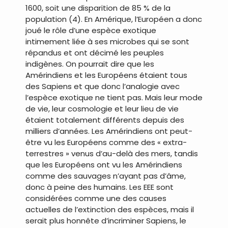
1600, soit une disparition de 85 % de la
population (4). En Amérique, l’Européen a donc
joué le rôle d’une espèce exotique
intimement liée à ses microbes qui se sont
répandus et ont décimé les peuples
indigènes. On pourrait dire que les
Amérindiens et les Européens étaient tous
des Sapiens et que donc l’analogie avec
l’espèce exotique ne tient pas. Mais leur mode
de vie, leur cosmologie et leur lieu de vie
étaient totalement différents depuis des
milliers d’années. Les Amérindiens ont peut-
être vu les Européens comme des « extra-
terrestres » venus d’au-delà des mers, tandis
que les Européens ont vu les Amérindiens
comme des sauvages n’ayant pas d’âme,
donc à peine des humains. Les EEE sont
considérées comme une des causes
actuelles de l’extinction des espèces, mais il
serait plus honnête d’incriminer Sapiens, le