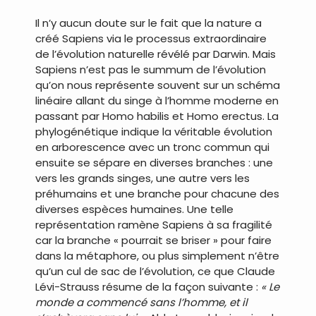
Il n’y aucun doute sur le fait que la nature a
créé Sapiens via le processus extraordinaire
de l’évolution naturelle révélé par Darwin. Mais
Sapiens n’est pas le summum de l’évolution
qu’on nous représente souvent sur un schéma
linéaire allant du singe à l’homme moderne en
passant par Homo habilis et Homo erectus. La
phylogénétique indique la véritable évolution
en arborescence avec un tronc commun qui
ensuite se sépare en diverses branches : une
vers les grands singes, une autre vers les
préhumains et une branche pour chacune des
diverses espèces humaines. Une telle
représentation ramène Sapiens à sa fragilité
car la branche « pourrait se briser » pour faire
dans la métaphore, ou plus simplement n’être
qu’un cul de sac de l’évolution, ce que Claude
Lévi-Strauss résume de la façon suivante :
« Le
monde a commencé sans l’homme, et il