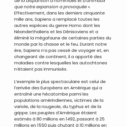
de la disparition d’hominidés et d’animaux
que notre expansion a provoquée »
.
Effectivement, dans les derniers cinquante
mille ans, Sapiens a remplacé toutes les
autres espèces du genre Homo dont les
Néanderthaliens et les Dénisoviens et a
éliminé la mégafaune de certaines parties du
monde par la chasse et le feu. Durant notre
ère, Sapiens n’a pas cessé de voyager et, en
changeant de continent, il a apporté des
maladies contre lesquelles les autochtones
n’étaient pas immunisés.
L’exemple le plus spectaculaire est celui de
l’arrivée des Européens en Amérique qui a
entraîné une hécatombe parmi les
populations amérindiennes, victimes de la
variole, de la rougeole, du typhus et de la
grippe. Les peuples d’Amérique étaient
estimés à 80 millions en 1492, passant à 25
millions en 1550 puis chutant à 10 millions en