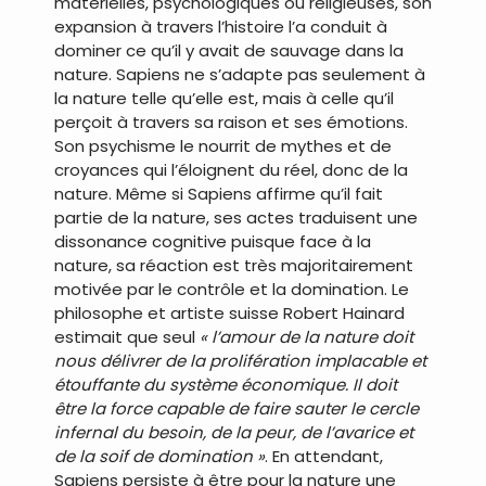
matérielles, psychologiques ou religieuses, son
expansion à travers l’histoire l’a conduit à
dominer ce qu’il y avait de sauvage dans la
nature. Sapiens ne s’adapte pas seulement à
la nature telle qu’elle est, mais à celle qu’il
perçoit à travers sa raison et ses émotions.
Son psychisme le nourrit de mythes et de
croyances qui l’éloignent du réel, donc de la
nature. Même si Sapiens affirme qu’il fait
partie de la nature, ses actes traduisent une
dissonance cognitive puisque face à la
nature, sa réaction est très majoritairement
motivée par le contrôle et la domination. Le
philosophe et artiste suisse Robert Hainard
estimait que seul
« l’amour de la nature doit
nous délivrer de la prolifération implacable et
étouffante du système économique. Il doit
être la force capable de faire sauter le cercle
infernal du besoin, de la peur, de l’avarice et
de la soif de domination »
. En attendant,
Sapiens persiste à être pour la nature une