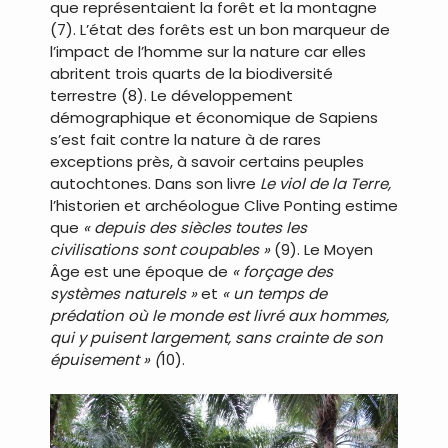
que représentaient la forêt et la montagne
(7). L’état des forêts est un bon marqueur de
l’impact de l’homme sur la nature car elles
abritent trois quarts de la biodiversité
terrestre (8). Le développement
démographique et économique de Sapiens
s’est fait contre la nature à de rares
exceptions près, à savoir certains peuples
autochtones. Dans son livre
Le viol de la Terre,
l’historien et archéologue Clive Ponting estime
que
« depuis des siècles toutes les
civilisations sont coupables »
(9). Le Moyen
Âge est une époque de
« forçage des
systèmes naturels »
et
« un temps de
prédation où le monde est livré aux hommes,
qui y puisent largement, sans crainte de son
épuisement » (
10).