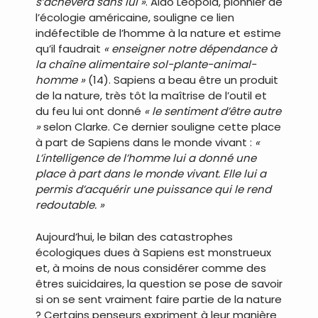
s’achèvera sans lui »
. Aldo Leopold, pionnier de
l’écologie américaine, souligne ce lien
indéfectible de l’homme à la nature et estime
qu’il faudrait
« enseigner notre dépendance à
la chaîne alimentaire sol-plante-animal-
homme »
(14). Sapiens a beau être un produit
de la nature, très tôt la maîtrise de l’outil et
du feu lui ont donné
« le sentiment d’être autre
»
selon Clarke. Ce dernier souligne cette place
à part de Sapiens dans le monde vivant :
«
L’intelligence de l’homme lui a donné une
place à part dans le monde vivant. Elle lui a
permis d’acquérir une puissance qui le rend
redoutable. »
Aujourd’hui, le bilan des catastrophes
écologiques dues à Sapiens est monstrueux
et, à moins de nous considérer comme des
êtres suicidaires, la question se pose de savoir
si on se sent vraiment faire partie de la nature
? Certains penseurs expriment à leur manière