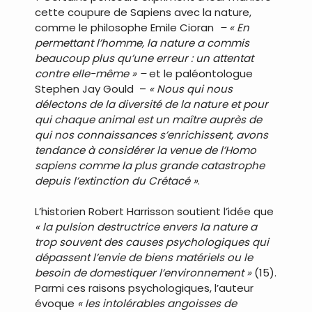
cette coupure de Sapiens avec la nature,
comme le philosophe Emile Cioran
– « En
permettant l’homme, la nature a commis
beaucoup plus qu’une erreur : un attentat
contre elle-même » –
et le paléontologue
Stephen Jay Gould –
« Nous qui nous
délectons de la diversité de la nature et pour
qui chaque animal est un maître auprès de
qui nos connaissances s’enrichissent, avons
tendance à considérer la venue de l’Homo
sapiens comme la plus grande catastrophe
depuis l’extinction du Crétacé »
.
L’historien Robert Harrisson soutient l’idée que
« la pulsion destructrice envers la nature a
trop souvent des causes psychologiques qui
dépassent l’envie de biens matériels ou le
besoin de domestiquer l’environnement »
(15).
Parmi ces raisons psychologiques, l’auteur
évoque
« les intolérables angoisses de