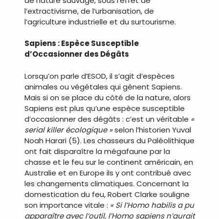
de nature sauvage, sous l’effet de
l’extractivisme, de l’urbanisation, de
l’agriculture industrielle et du surtourisme.
Sapiens : Espèce Susceptible
d’Occasionner des Dégâts
Lorsqu’on parle d’ESOD, il s’agit d’espèces
animales ou végétales qui gênent Sapiens.
Mais si on se place du côté de la nature, alors
Sapiens est plus qu’une espèce susceptible
d’occasionner des dégâts : c’est un véritable
«
serial killer écologique »
selon l’historien Yuval
Noah Harari (5). Les chasseurs du Paléolithique
ont fait disparaître la mégafaune par la
chasse et le feu sur le continent américain, en
Australie et en Europe ils y ont contribué avec
les changements climatiques. Concernant la
domestication du feu, Robert Clarke souligne
son importance vitale :
« Si l’Homo habilis a pu
apparaître avec l’outil, l’Homo sapiens n’aurait