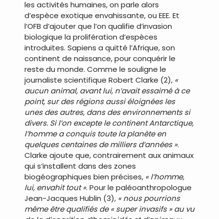
les activités humaines, on parle alors
d’espèce exotique envahissante, ou EEE. Et
l’OFB d’ajouter que l’on qualifie d’invasion
biologique la prolifération d’espèces
introduites. Sapiens a quitté l’Afrique, son
continent de naissance, pour conquérir le
reste du monde. Comme le souligne le
journaliste scientifique Robert Clarke (2),
«
aucun animal, avant lui, n’avait essaimé à ce
point, sur des régions aussi éloignées les
unes des autres, dans des environnements si
divers. Si l’on excepte le continent Antarctique,
l’homme a conquis toute la planète en
quelques centaines de milliers d’années »
.
Clarke ajoute que, contrairement aux animaux
qui s’installent dans des zones
biogéographiques bien précises,
« l’homme,
lui, envahit tout »
. Pour le paléoanthropologue
Jean-Jacques Hublin (3),
« nous pourrions
même être qualifiés de « super invasifs » au vu