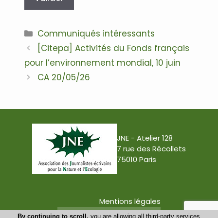
Communiqués intéressants
[Citepa] Activités du Fonds français
pour l’environnement mondial, 10 juin
CA 20/05/26
JNE - Atelier 128
7 rue des Récollets
75010 Paris
Mentions légales
Conception : Tabula Rasa
By continuing to scroll,
you are allowing all third-party services