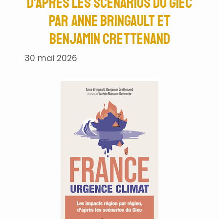
d’après les scénarios du Giec
par Anne Bringault et
Benjamin Crettenand
30 mai 2026