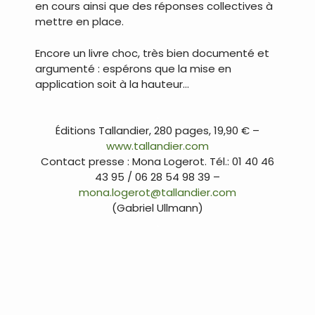
en cours ainsi que des réponses collectives à
mettre en place.
Encore un livre choc, très bien documenté et
argumenté : espérons que la mise en
application soit à la hauteur…
.
Éditions Tallandier, 280 pages, 19,90 € –
www.tallandier.com
Contact presse : Mona Logerot. Tél.: 01 40 46
43 95 / 06 28 54 98 39 –
mona.logerot@tallandier.com
(Gabriel Ullmann)
.