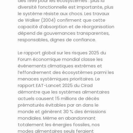
dès 1999 pour les écosystèmes : plus la
diversité fonctionnelle est importante, plus
le système résiste aux chocs. Les travaux
de Walker (2004) confirment que cette
capacité d’absorption et de réorganisation
dépend de gouvernances transparentes,
responsables, dignes de confiance.
Le rapport global sur les risques 2025 du
Forum économique mondial classe les
événements climatiques extrêmes et
l’effondrement des écosystèmes parmi les
menaces systémiques prioritaires. Le
rapport EAT-Lancet 2025 du Cirad
démontre que les systèmes alimentaires
actuels causent 15 millions de décès
prématurés évitables par an dans le
monde et génèrent 30 % des émissions
mondiales. Même en abandonnant
totalement les énergies fossiles, nos
modes alimentaires seuls feraient