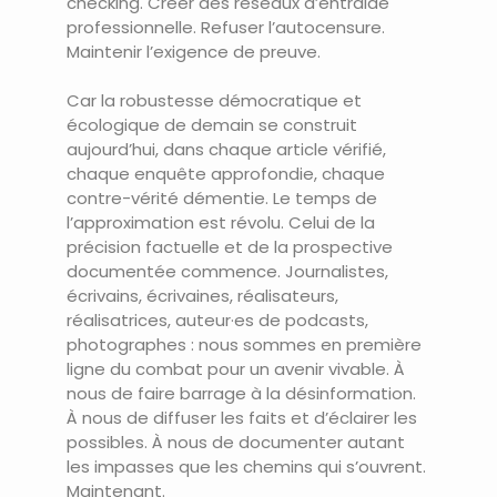
checking. Créer des réseaux d’entraide
professionnelle. Refuser l’autocensure.
Maintenir l’exigence de preuve.
Car la robustesse démocratique et
écologique de demain se construit
aujourd’hui, dans chaque article vérifié,
chaque enquête approfondie, chaque
contre-vérité démentie. Le temps de
l’approximation est révolu. Celui de la
précision factuelle et de la prospective
documentée commence. Journalistes,
écrivains, écrivaines, réalisateurs,
réalisatrices, auteur·es de podcasts,
photographes : nous sommes en première
ligne du combat pour un avenir vivable. À
nous de faire barrage à la désinformation.
À nous de diffuser les faits et d’éclairer les
possibles. À nous de documenter autant
les impasses que les chemins qui s’ouvrent.
Maintenant.