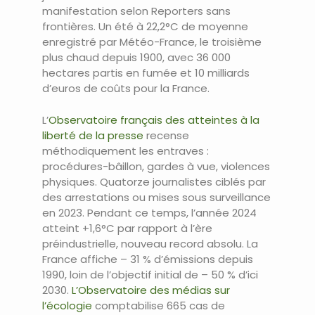
manifestation selon Reporters sans
frontières. Un été à 22,2°C de moyenne
enregistré par Météo-France, le troisième
plus chaud depuis 1900, avec 36 000
hectares partis en fumée et 10 milliards
d’euros de coûts pour la France.
L’
Observatoire français des atteintes à la
liberté de la presse
recense
méthodiquement les entraves :
procédures-bâillon, gardes à vue, violences
physiques. Quatorze journalistes ciblés par
des arrestations ou mises sous surveillance
en 2023. Pendant ce temps, l’année 2024
atteint +1,6°C par rapport à l’ère
préindustrielle, nouveau record absolu. La
France affiche – 31 % d’émissions depuis
1990, loin de l’objectif initial de – 50 % d’ici
2030.
L’Observatoire des médias sur
l’écologie
comptabilise 665 cas de