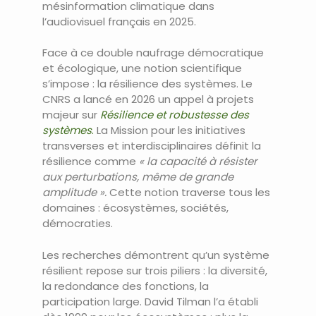
mésinformation climatique dans
l’audiovisuel français en 2025.
Face à ce double naufrage démocratique
et écologique, une notion scientifique
s’impose : la résilience des systèmes. Le
CNRS a lancé en 2026 un appel à projets
majeur sur
Résilience et robustesse des
systèmes
.
La Mission pour les initiatives
transverses et interdisciplinaires définit la
résilience comme
« la capacité à résister
aux perturbations, même de grande
amplitude ».
Cette notion traverse tous les
domaines : écosystèmes, sociétés,
démocraties.
Les recherches démontrent qu’un système
résilient repose sur trois piliers : la diversité,
la redondance des fonctions, la
participation large. David Tilman l’a établi