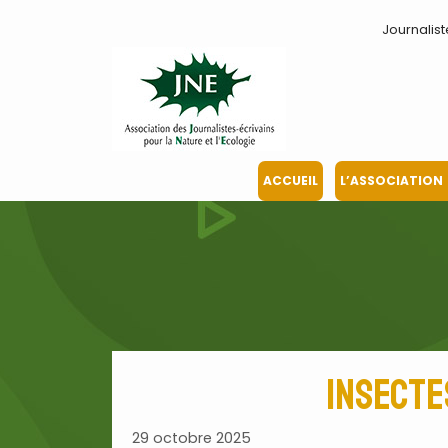
Aller
Journalist
au
contenu
ACCUEIL
L’ASSOCIATION
Insecte
29 octobre 2025