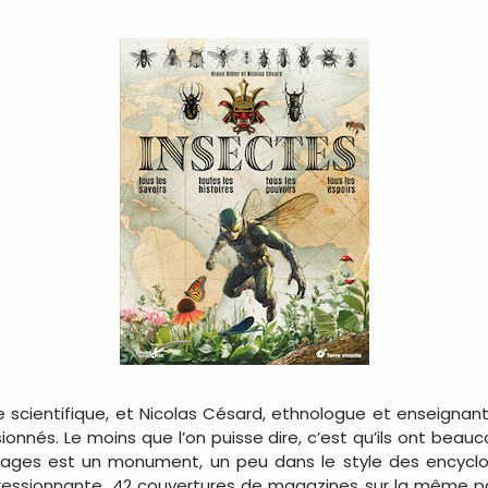
te scientifique, et Nicolas Césard, ethnologue et enseigna
ssionnés. Le moins que l’on puisse dire, c’est qu’ils ont be
 pages est un monument, un peu dans le style des encyclop
mpressionnante. 42 couvertures de magazines sur la même 