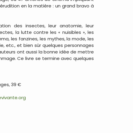
érudition en la matière : un grand bravo à
cation des insectes, leur anatomie, leur
tes, la lutte contre les « nuisibles », les
néma, les fanzines, les mythes, la mode, les
soie, etc., et bien sûr quelques personnages
 auteurs ont aussi la bonne idée de mettre
hommage. Ce livre se termine avec quelques
ages, 39 €
vivante.org