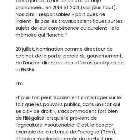
alors que cette instance s’était déjà
prononcée… en 2018 et 2021 (voir plus haut).
Nos dits « responsables » politiques ne
liraient- ils pas les travaux scientifiques sur les
sujets de leur compétence ou auraient-ils la
mémoire qui flanche ?
28 juillet. Nomination comme directeur de
cabinet de la porte-parole du gouvernement,
de l’ancien directeur des affaires publiques de
la FNSEA.
Etc.
Et puis l’on peut également s’interroger sur le
fait que les pouvoirs publics, dans un Etat qui
se dit « de droit », s’accommodent fort bien
de l’illégalité lorsqu’elle provient de
l’agriculture insoutenable. C‘est le cas par
exemple de la retenue de Fourogue (Tarn),
illégale « régularisée » près de dix-huit ans