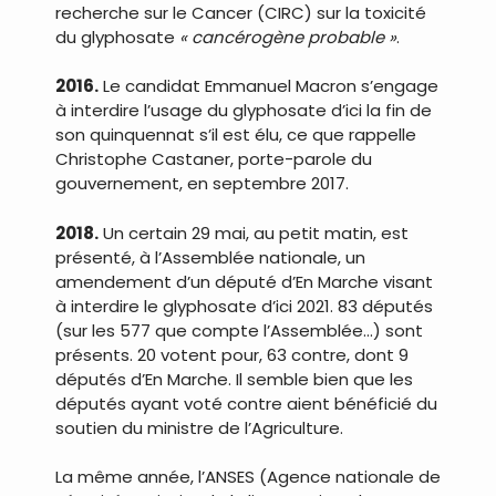
recherche sur le Cancer (CIRC) sur la toxicité
du glyphosate
« cancérogène probable »
.
2016.
Le candidat Emmanuel Macron s’engage
à interdire l’usage du glyphosate d’ici la fin de
son quinquennat s’il est élu, ce que rappelle
Christophe Castaner, porte-parole du
gouvernement, en septembre 2017.
2018.
Un certain 29 mai, au petit matin, est
présenté, à l’Assemblée nationale, un
amendement d’un député d’En Marche visant
à interdire le glyphosate d’ici 2021. 83 députés
(sur les 577 que compte l’Assemblée…) sont
présents. 20 votent pour, 63 contre, dont 9
députés d’En Marche. Il semble bien que les
députés ayant voté contre aient bénéficié du
soutien du ministre de l’Agriculture.
La même année, l’ANSES (Agence nationale de