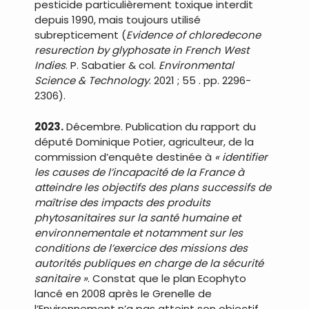
pesticide particulièrement toxique interdit
depuis 1990, mais toujours utilisé
subrepticement (
Evidence of chloredecone
resurection by glyphosate in French West
Indies
. P. Sabatier & col.
Environmental
Science & Technology
. 2021 ; 55 . pp. 2296-
2306).
2023.
Décembre. Publication du rapport du
député Dominique Potier, agriculteur, de la
commission d’enquête destinée à
« identifier
les causes de l’incapacité de la France à
atteindre les objectifs des plans successifs de
maîtrise des impacts des produits
phytosanitaires sur la santé humaine et
environnementale et notamment sur les
conditions de l’exercice des missions des
autorités publiques en charge de la sécurité
sanitaire »
. Constat que le plan Ecophyto
lancé en 2008 après le Grenelle de
l’Environnement n’a pas atteint son objectif