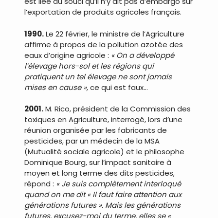
est liée au souci qu’il n’y ait pas d’embargo sur
l’exportation de produits agricoles français.
1990.
Le 22 février, le ministre de l’Agriculture
affirme à propos de la pollution azotée des
eaux d’origine agricole :
« On a développé
l’élevage hors-sol et les régions qui
pratiquent un tel élevage ne sont jamais
mises en cause »,
ce qui est faux…
2001.
M. Rico, président de la Commission des
toxiques en Agriculture, interrogé, lors d’une
réunion organisée par les fabricants de
pesticides, par un médecin de la MSA
(Mutualité sociale agricole) et le philosophe
Dominique Bourg, sur l’impact sanitaire à
moyen et long terme des dits pesticides,
répond :
« Je suis complètement interloqué
quand on me dit « Il faut faire attention aux
générations futures ». Mais les générations
futures, excusez-moi du terme, elles se «