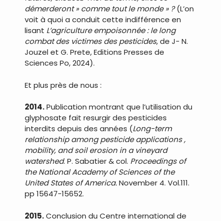
démerderont » comme tout le monde » ?
(L’on
voit à quoi a conduit cette indifférence en
lisant
L’agriculture empoisonnée : le long
combat des victimes des pesticides
, de J- N.
Jouzel et G. Prete, Editions Presses de
Sciences Po, 2024).
Et plus près de nous :
2014.
Publication montrant que l’utilisation du
glyphosate fait resurgir des pesticides
interdits depuis des années (
Long-term
relationship among pesticide applications ,
mobility, and soil erosion in a vineyard
watershed
. P. Sabatier & col.
Proceedings of
the National Academy of Sciences of the
United States of America.
November 4. Vol.111.
pp 15647-15652.
2015.
Conclusion du Centre international de