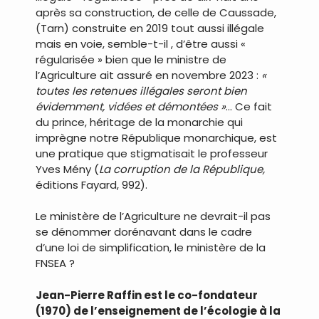
après sa construction, de celle de Caussade,
(Tarn) construite en 2019 tout aussi illégale
mais en voie, semble-t-il , d’être aussi «
régularisée » bien que le ministre de
l’Agriculture ait assuré en novembre 2023 :
«
toutes les retenues illégales seront bien
évidemment, vidées et démontées »
… Ce fait
du prince, héritage de la monarchie qui
imprègne notre République monarchique, est
une pratique que stigmatisait le professeur
Yves Mény (
La corruption de la République,
éditions Fayard, 992).
Le ministère de l’Agriculture ne devrait-il pas
se dénommer dorénavant dans le cadre
d’une loi de simplification, le ministère de la
FNSEA ?
Jean-Pierre Raffin est le co-fondateur
(1970) de l’enseignement de l’écologie à la