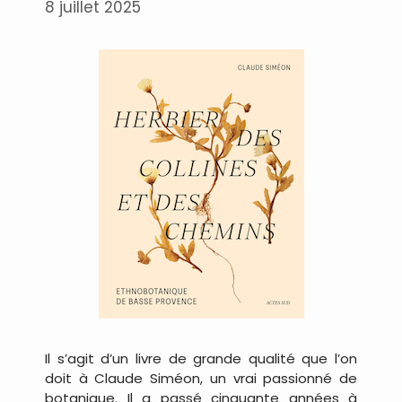
8 juillet 2025
Il s’agit d’un livre de grande qualité que l’on
doit à Claude Siméon, un vrai passionné de
botanique. Il a passé cinquante années à