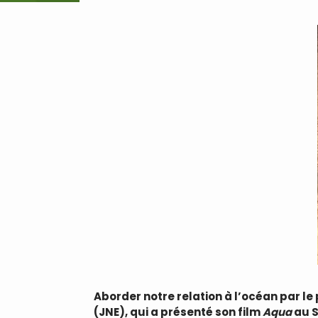
Aborder notre relation à l’océan par le 
(JNE), qui a présenté son film
Aqua
au S