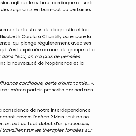
ion agit sur le rythme cardiaque et sur la
ur des soignants en burn-out ou certaines
urmonter le stress du diagnostic et les
Elisabeth Carola à Chantilly ou encore la
ence, qui plonge régulièrement avec ses
s qui s’est exprimée au nom du groupe et a
 dans l’eau, on n’a plus de pensées
ant la nouveauté de l’expérience et la
uffisance cardiaque, perte d’autonomie… »
,
-ci est même parfois prescrite par certains
r la conscience de notre interdépendance
tement envers l’océan ? Mais tout ne se
 on en est au tout début d’un processus,
 travaillent sur les thérapies fondées sur