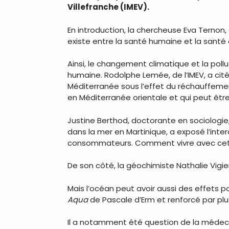
Villefranche (IMEV).
En introduction, la chercheuse Eva Ternon
existe entre la santé humaine et la sant
Ainsi, le changement climatique et la pol
humaine. Rodolphe Lemée, de l’IMEV, a cité 
Méditerranée sous l’effet du réchauffement
en Méditerranée orientale et qui peut êtr
Justine Berthod, doctorante en sociologie
dans la mer en Martinique, a exposé l’int
consommateurs. Comment vivre avec cett
De son côté, la géochimiste Nathalie Vigier
Mais l’océan peut avoir aussi des effets p
Aqua
de Pascale d’Erm et renforcé par pl
Il a notamment été question de la médecin