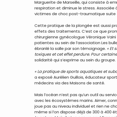
Marguerite de Marseille, qui consiste à em
respiration et diminue le stress. Associée
victimes de choc post-traumatique suite à
Cette pratique de la plongée est aussi pr
effets des traitements. C’est ce que prome
chirurgienne gynécologue Véronique Vaini
patientes au sein de l’association Les bul
ébranlé la salle par son témoignage.
« Et 
toxiques et cet effet perdure. Pour certain
solidarité qui s’exprime au sein du groupe.
« La pratique de sports aquatiques et sub
a exposé Aurélien Guillois, éducateur sport
médecins via des Maisons de santé.
Mais l’océan n’est pas qu’un outil au ser
avec les écosystèmes marins. Aimer, conna
joue pas au niveau individuel et rien ne ch
même si l’on dispose déjà de 300 à 400 ét