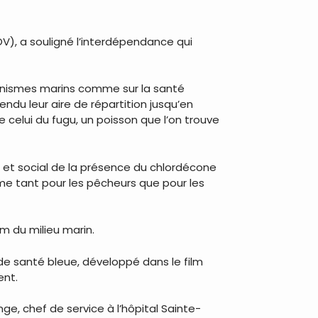
V), a souligné l’interdépendance qui
rganismes marins comme sur la santé
endu leur aire de répartition jusqu’en
 celui du fugu, un poisson que l’on trouve
l et social de la présence du chlordécone
me tant pour les pêcheurs que pour les
um du milieu marin.
 de santé bleue, développé dans le film
ent.
, chef de service à l’hôpital Sainte-