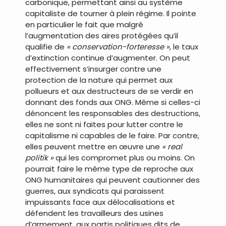
carbonique, permettant ainsi au système
capitaliste de tourner à plein régime. Il pointe
en particulier le fait que malgré
l’augmentation des aires protégées qu’il
qualifie de
« conservation-forteresse »,
le taux
d’extinction continue d’augmenter. On peut
effectivement s’insurger contre une
protection de la nature qui permet aux
pollueurs et aux destructeurs de se verdir en
donnant des fonds aux ONG. Même si celles-ci
dénoncent les responsables des destructions,
elles ne sont ni faites pour lutter contre le
capitalisme ni capables de le faire. Par contre,
elles peuvent mettre en œuvre une
« real
politik »
qui les compromet plus ou moins. On
pourrait faire le même type de reproche aux
ONG humanitaires qui peuvent cautionner des
guerres, aux syndicats qui paraissent
impuissants face aux délocalisations et
défendent les travailleurs des usines
d’armement, aux partis politiques dits de