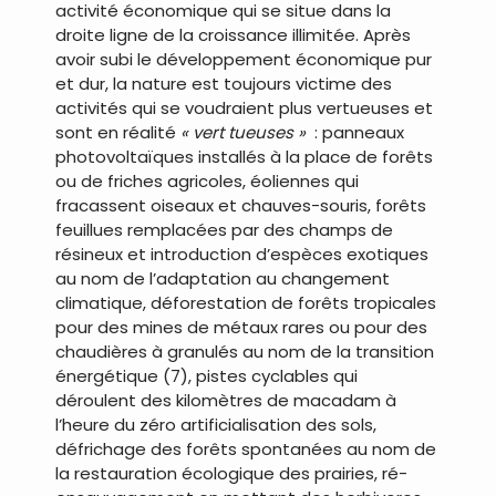
activité économique qui se situe dans la
droite ligne de la croissance illimitée. Après
avoir subi le développement économique pur
et dur, la nature est toujours victime des
activités qui se voudraient plus vertueuses et
sont en réalité
« vert tueuses »
: panneaux
photovoltaïques installés à la place de forêts
ou de friches agricoles, éoliennes qui
fracassent oiseaux et chauves-souris, forêts
feuillues remplacées par des champs de
résineux et introduction d’espèces exotiques
au nom de l’adaptation au changement
climatique, déforestation de forêts tropicales
pour des mines de métaux rares ou pour des
chaudières à granulés au nom de la transition
énergétique (7), pistes cyclables qui
déroulent des kilomètres de macadam à
l’heure du zéro artificialisation des sols,
défrichage des forêts spontanées au nom de
la restauration écologique des prairies, ré-