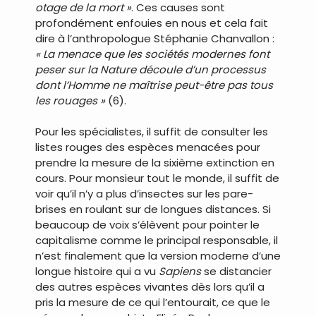
otage de la mort »
. Ces causes sont
profondément enfouies en nous et cela fait
dire à l’anthropologue Stéphanie Chanvallon :
« La menace que les sociétés modernes font
peser sur la Nature découle d’un processus
dont l’Homme ne maîtrise peut-être pas tous
les rouages »
(6).
Pour les spécialistes, il suffit de consulter les
listes rouges des espèces menacées pour
prendre la mesure de la sixième extinction en
cours. Pour monsieur tout le monde, il suffit de
voir qu’il n’y a plus d’insectes sur les pare-
brises en roulant sur de longues distances. Si
beaucoup de voix s’élèvent pour pointer le
capitalisme comme le principal responsable, il
n’est finalement que la version moderne d’une
longue histoire qui a vu
Sapiens
se distancier
des autres espèces vivantes dès lors qu’il a
pris la mesure de ce qui l’entourait, ce que le