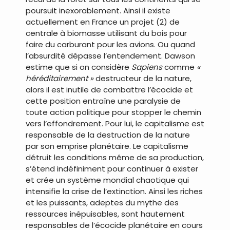
poursuit inexorablement. Ainsi il existe
actuellement en France un projet (2) de
centrale à biomasse utilisant du bois pour
faire du carburant pour les avions. Ou quand
l’absurdité dépasse l’entendement. Dawson
estime que si on considère
Sapiens
comme
«
héréditairement »
destructeur de la nature,
alors il est inutile de combattre l’écocide et
cette position entraîne une paralysie de
toute action politique pour stopper le chemin
vers l’effondrement. Pour lui, le capitalisme est
responsable de la destruction de la nature
par son emprise planétaire. Le capitalisme
détruit les conditions même de sa production,
s’étend indéfiniment pour continuer à exister
et crée un système mondial chaotique qui
intensifie la crise de l’extinction. Ainsi les riches
et les puissants, adeptes du mythe des
ressources inépuisables, sont hautement
responsables de l’écocide planétaire en cours