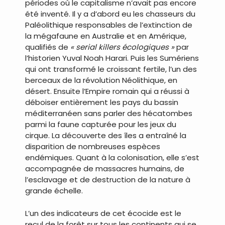
périodes où le capitalisme n’avait pas encore
été inventé. Il y a d’abord eu les chasseurs du
Paléolithique responsables de l’extinction de
la mégafaune en Australie et en Amérique,
qualifiés de
« serial killers écologiques »
par
l’historien Yuval Noah Harari. Puis les Sumériens
qui ont transformé le croissant fertile, l’un des
berceaux de la révolution Néolithique, en
désert. Ensuite l’Empire romain qui a réussi à
déboiser entièrement les pays du bassin
méditerranéen sans parler des hécatombes
parmi la faune capturée pour les jeux du
cirque. La découverte des îles a entraîné la
disparition de nombreuses espèces
endémiques. Quant à la colonisation, elle s’est
accompagnée de massacres humains, de
l’esclavage et de destruction de la nature à
grande échelle.
L’un des indicateurs de cet écocide est le
recul de la forêt sur tous les continents qui se