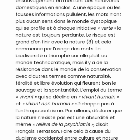
ensauvagement en mettant des herbivores
domestiques en enclos. A une époque où les
fausses informations pullulent, les mots n’ont
plus aucun sens dans le monde dystopique
qui se profile et à chaque initiative
« verte »
la
nature est toujours perdante. Le risque est
grand d’en finir avec la nature (8) et cela
commence par l’usage des mots. La
biodiversité a triomphé car elle plaît au
monde technocratique, mais il y a de la
résistance dans le monde de la conservation
avec d’autres termes comme naturalité,
féralité et libre évolution qui fleurent bon le
sauvage et la spontanéité. L’emploi du terme
« vivant »
qui se décline en
« vivant humain »
et
« vivant non humain »
n’échappe pas à
l’anthropocentrisme. Par ailleurs, déclarer que
la nature n’existe pas est une absurdité et
même
« relève de la psychiatrie »,
disait
François Terrasson. Faire cela à cause du
dualisme occidental entre culture et nature