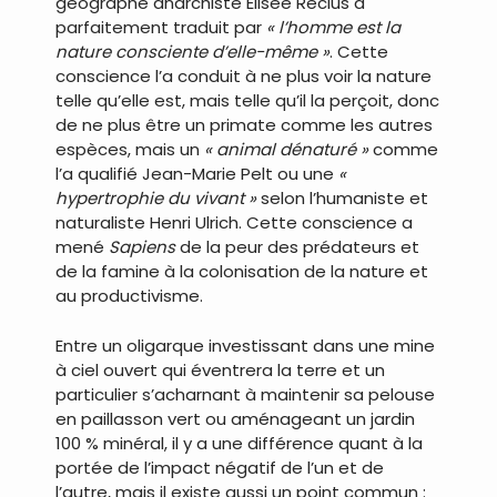
géographe anarchiste Elisée Reclus a
parfaitement traduit par
« l’homme est la
nature consciente d’elle-même »
. Cette
conscience l’a conduit à ne plus voir la nature
telle qu’elle est, mais telle qu’il la perçoit, donc
de ne plus être un primate comme les autres
espèces, mais un
« animal dénaturé »
comme
l’a qualifié Jean-Marie Pelt ou une
«
hypertrophie du vivant »
selon l’humaniste et
naturaliste Henri Ulrich. Cette conscience a
mené
Sapiens
de la peur des prédateurs et
de la famine à la colonisation de la nature et
au productivisme.
Entre un oligarque investissant dans une mine
à ciel ouvert qui éventrera la terre et un
particulier s’acharnant à maintenir sa pelouse
en paillasson vert ou aménageant un jardin
100 % minéral, il y a une différence quant à la
portée de l’impact négatif de l’un et de
l’autre, mais il existe aussi un point commun :