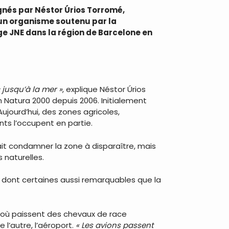
nés par Néstor Úrios Torromé,
 un organisme soutenu par la
ge JNE dans la région de Barcelone en
 jusqu’à la mer »
, explique Néstor Úrios
Natura 2000 depuis 2006. Initialement
jourd’hui, des zones agricoles,
nts l’occupent en partie.
it condamner la zone à disparaître, mais
 naturelles.
, dont certaines aussi remarquables que la
 où paissent des chevaux de race
 l’autre, l’aéroport.
« Les avions passent