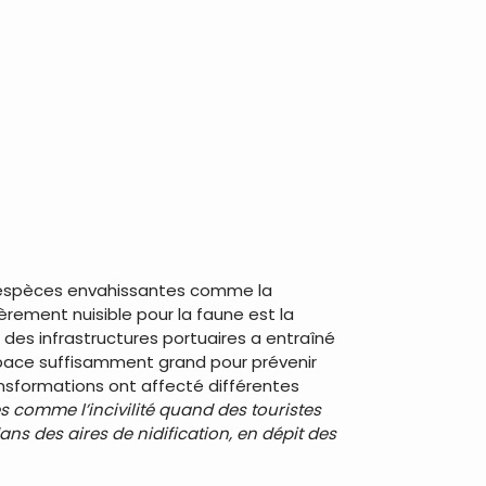
s espèces envahissantes comme la
ièrement nuisible pour la faune est la
des infrastructures portuaires a entraîné
space suffisamment grand pour prévenir
ansformations ont affecté différentes
comme l’incivilité quand des touristes
s des aires de nidification, en dépit des