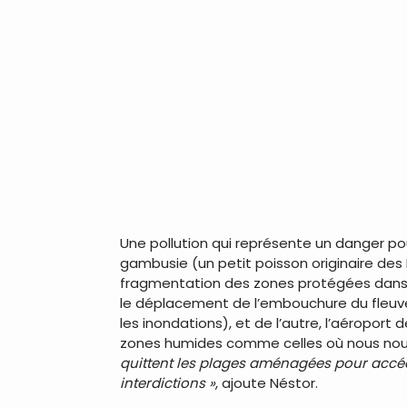
Une pollution qui représente un danger 
gambusie (un petit poisson originaire des E
fragmentation des zones protégées dans u
le déplacement de l’embouchure du fleuve
les inondations), et de l’autre, l’aéropor
zones humides comme celles où nous nou
quittent les plages aménagées pour accéde
interdictions »
, ajoute Néstor.