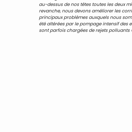
au-dessus de nos têtes toutes les deux min
revanche, nous devons améliorer les corrid
principaux problèmes auxquels nous sommes
été altérées par le pompage intensif des ea
sont parfois chargées de rejets polluants 