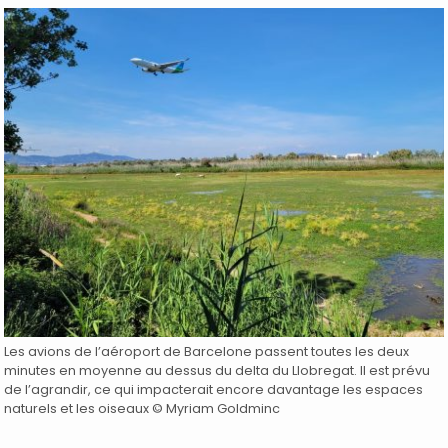
Les avions de l’aéroport de Barcelone passent toutes les deux
minutes en moyenne au dessus du delta du Llobregat. Il est prévu
de l’agrandir, ce qui impacterait encore davantage les espaces
naturels et les oiseaux © Myriam Goldminc