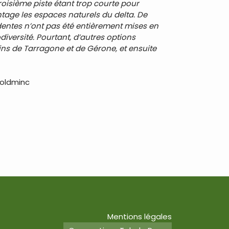
troisième piste étant trop courte pour
antage les espaces naturels du delta. De
entes n’ont pas été entièrement mises en
diversité. Pourtant, d’autres options
ns de Tarragone et de Gérone, et ensuite
Goldminc
Mentions légales