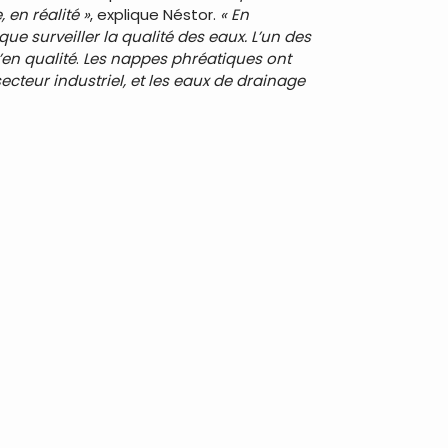
 en réalité »
, explique Néstor.
« En
e surveiller la qualité des eaux. L’un des
en qualité
.
Les nappes phréatiques ont
ecteur industriel, et les eaux de drainage