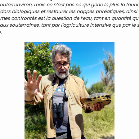
utes environ, mais ce n’est pas ce qui gêne le plus la faune,
ors biologiques et restaurer les nappes phréatiques, ainsi qu
 confrontés est la question de l’eau, tant en quantité qu’
ux souterraines, tant par l’agriculture intensive que par le s
»
.