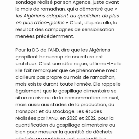
sondage réalisé par son Agence, juste avant
le mois de ramadhan, qui a démontré que
«
les Algériens adoptent, au quotidien, de plus
en plus d’éco-gestes »
. C’est, d’après elle, le
résultat des campagnes de sensibilisation
menées précédemment.
Pour la DG de l’AND, dire que les Algériens
gaspillent beaucoup de nourriture est
archifaux. C’est une idée reçue, affirme-t-elle.
Elle fait remarquer que ce phénomène n’est
d’ailleurs pas propre au mois de ramadhan,
mais existe durant toute l’année. Elle rappelle
également que le gaspillage alimentaire se
situe au niveau de la consommation en aval,
mais aussi aux stades de la production, du
transport et du stockage. Les études
réalisées par l’AND, en 2020 et 2022, pour la
quantification du gaspillage alimentaire ou
bien pour mesurer la quantité de déchets
générés au quotidien, ont contredit les