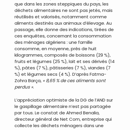
que dans les zones steppiques du pays, les
déchets alimentaires ne sont pas jetés, mais
réutilisés et valorisés, notamment comme
aliments destinés aux animaux d’élevage. Au
passage, elle donne des indications, tirées de
ces enquêtes, concernant la consommation
des ménages algériens : une famille
consomme, en moyenne, près de huit
kilogrammes, composés de boissons (29 %),
fruits et légumes (25 %), lait et ses dérivés (14
%), pâtes (7 %), pâtisseries (7 %), viandes (7
%) et légumes secs (4 %). D’après Fatma-
Zohra Barça,
« 8,65 % de ces aliments sont
perdus »
.
L’appréciation optimiste de la DG de l’AND sur
le gaspillage alimentaire n’est pas partagée
par tous. Le constat de Ahmed Benalia,
directeur général de Net Com, entreprise qui
collecte les déchets ménagers dans une