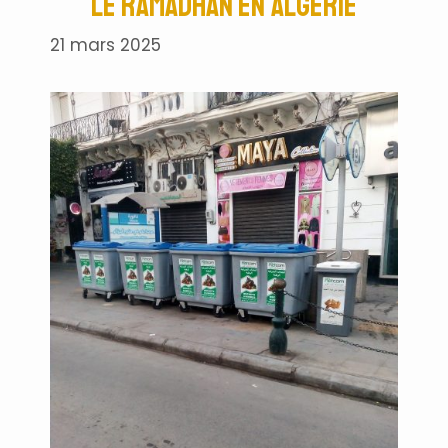
le ramadhan en Algérie
21 mars 2025