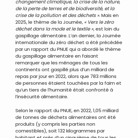
changement climatique, la crise de la nature,
de la perte de terres et de biodiversité, et la
crise de la pollution et des déchets »
. Mais en
2025, le thème de la Journée,
« Vers le zéro
déchet dans la mode et le textile »
, est loin du
gaspillage alimentaire. L’an dernier, la Journée
internationale du zéro déchet a été précédée
par un rapport du PNUE qui a abordé le thème
du gaspillage alimentaire en faisant
remarquer que les ménages de tous les
continents ont gaspillé plus d’un milliard de
repas par jour en 2022, alors que 783 millions
de personnes étaient touchées par la faim et
qu’un tiers de l’humanité était confronté à
l’insécurité alimentaire.
Selon le rapport du PNUE, en 2022, 1,05 milliard
de tonnes de déchets alimentaires ont été
produits (y compris les parties non
comestibles), soit 132 kilogrammes par
habitant et près d’un cinquième de tous les