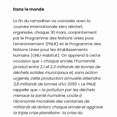
Dans le monde
La fin du ramadhan va coïncider avec la
Journée internationale zéro déchet,
organisée, chaque 30 mars, conjointement
par le Programme des Nations Unies pour
l’environnement (PNUE) et le Programme des
Nations Unies pour les établissements
humains (ONU-Habitat). On apprend à cette
occasion que
« chaque année, l’humanité
produit entre 2,1 et 2,3 milliards de tonnes de
déchets solides municipaux et, sans action
urgente, cette production annuelle atteindra
3,8 milliards de tonnes d’ici 2050 »
. Le PNUE
rappelle que
« la pollution par les déchets
menace la santé humaine, coûte à
l’économie mondiale des centaines de
milliards de dollars chaque année et aggrave
la triple crise planétaire : la crise du