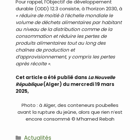
Pour rappel, l’Objectif de développement
durable (ODD) 12.3 consiste, à l’horizon 2030, à
« réduire de moitié à l’échelle mondiale le
volume de déchets alimentaires par habitant
au niveau de la distribution comme de la
consommation et réduire les pertes de
produits alimentaires tout au long des
chaînes de production et
d’approvisionnement, y compris les pertes
après récolte »
.
Cet article a été publié dans
La Nouvelle
République
(Alger) du mercredi 19 mars
2025,
Photo : à Alger, des conteneurs poubelles
avant la rupture du jeûne, alors que rien n’est
encore consommé © M’hamed Rebah
Catégories
Actualités