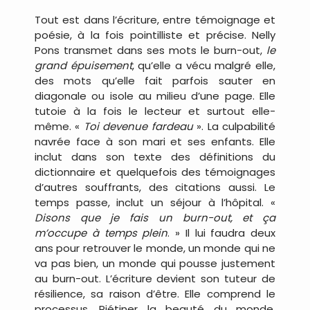
Tout est dans l’écriture, entre témoignage et
poésie, à la fois pointilliste et précise. Nelly
Pons transmet dans ses mots le burn-out,
le
grand épuisement
, qu’elle a vécu malgré elle,
des mots qu’elle fait parfois sauter en
diagonale ou isole au milieu d’une page. Elle
tutoie à la fois le lecteur et surtout elle-
même. «
Toi devenue fardeau
». La culpabilité
navrée face à son mari et ses enfants. Elle
inclut dans son texte des définitions du
dictionnaire et quelquefois des témoignages
d’autres souffrants, des citations aussi. Le
temps passe, inclut un séjour à l’hôpital. «
Disons que je fais un burn-out, et ça
m’occupe à temps plein
. » Il lui faudra deux
ans pour retrouver le monde, un monde qui ne
va pas bien, un monde qui pousse justement
au burn-out. L’écriture devient son tuteur de
résilience, sa raison d’être. Elle comprend le
processus. Piétiner la beauté du monde,