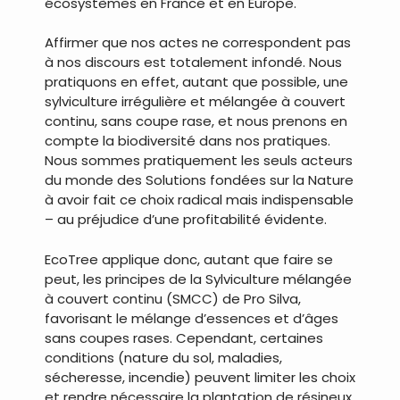
écosystèmes en France et en Europe.
Affirmer que nos actes ne correspondent pas
à nos discours est totalement infondé. Nous
pratiquons en effet, autant que possible, une
sylviculture irrégulière et mélangée à couvert
continu, sans coupe rase, et nous prenons en
compte la biodiversité dans nos pratiques.
Nous sommes pratiquement les seuls acteurs
du monde des Solutions fondées sur la Nature
à avoir fait ce choix radical mais indispensable
– au préjudice d’une profitabilité évidente.
EcoTree applique donc, autant que faire se
peut, les principes de la Sylviculture mélangée
à couvert continu (SMCC) de Pro Silva,
favorisant le mélange d’essences et d’âges
sans coupes rases. Cependant, certaines
conditions (nature du sol, maladies,
sécheresse, incendie) peuvent limiter les choix
et rendre nécessaire la plantation de résineux