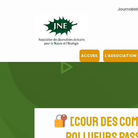
Journalist
ACCUEIL
L’ASSOCIATION
[Cour des com
pollueurs pass