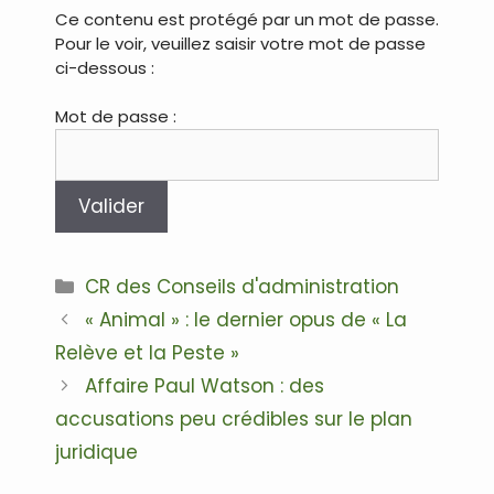
Ce contenu est protégé par un mot de passe.
Pour le voir, veuillez saisir votre mot de passe
ci-dessous :
Mot de passe :
Catégories
CR des Conseils d'administration
Navigation
« Animal » : le dernier opus de « La
des
Relève et la Peste »
articles
Affaire Paul Watson : des
accusations peu crédibles sur le plan
juridique