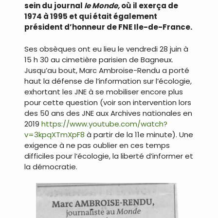
sein du journal
le Monde,
où il exerça de
1974 à 1995 et qui était également
président d’honneur de
FNE
Ile-de-France.
Ses obsèques ont eu lieu le vendredi 28 juin à
15 h 30 au cimetière parisien de Bagneux.
Jusqu’au bout, Marc Ambroise-Rendu a porté
haut la défense de l’information sur l’écologie,
exhortant les JNE à se mobiliser encore plus
pour cette question (voir son intervention lors
des 50 ans des JNE aux Archives nationales en
2019
https://www.youtube.com/watch?
v=3kpqXTmXpF8
à partir de la 11e minute). Une
exigence à ne pas oublier en ces temps
difficiles pour l’écologie, la liberté d’informer et
la démocratie.