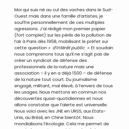
Moi qui suis né au cul des vaches dans le Sud-
Ouest mais dans une famille d’artistes, je
souffre personnellement de ces multiples
agressions. J’ai rédigé mon premier papier
(fort complet) sur les périls de la pollution de
l’air à Paris dès 1958, mobilisant le préfet sur
cette question
« d’intérêt public »
. Et soudain
nous comprenons tous qu’il ne s’agit pas de
créer un syndicat de défense des
professionnels de la nature mais une
association – il y en a déjà 1500 – de défense
de la nature tout court. Du journalisme
engagé, militant, mal élevé, à l’envers de tous
les usages. Nous mettons en commun nos
découvertes quasi-quotidiennes et nous
allons constater que l’alerte est universelle.
Nous voici avec les JNE en URSS, aux Etats-
Unis, au Brésil, en Chine bientôt. Nous
mondialisons l’écologie. Cela me permet de