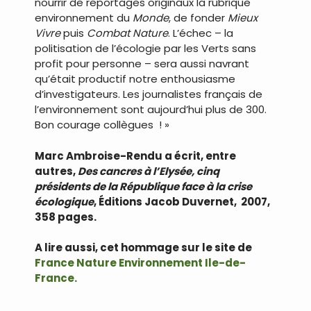
nourrir de reportages originaux la rubrique
environnement du
Monde
, de fonder
Mieux
Vivre
puis
Combat Nature
. L’échec – la
politisation de l’écologie par les Verts sans
profit pour personne – sera aussi navrant
qu’était productif notre enthousiasme
d’investigateurs. Les journalistes français de
l’environnement sont aujourd’hui plus de 300.
Bon courage collègues ! »
Marc Ambroise-Rendu a écrit, entre
autres,
Des cancres à l’Elysée, cinq
présidents de la République face à la crise
écologique
, Éditions Jacob Duvernet, 2007,
358 pages.
A lire aussi, cet hommage sur le site de
France Nature Environnement Ile-de-
France
.