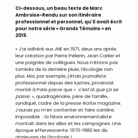
Ci-dessous, un beau texte de Marc
Ambroise-Rendu sur son itinéraire
professionnel et personnel, qu’il avait écrit
pour notre série « Grands Témoins » en
2019.
« J’ai adhéré aux JNE en 1971, deux ans après
leur création par Pierre Pellerin, Jean Carlier et
une poignée de collègues. Nous n’étions pas
tombés de la dernière pluie, l’écologie non
plus. Moi, par exemple, j’étais journaliste
professionnel depuis des lustres, provincial
monté à Paris parce que «
c’est là que ça se
passe
», quadragénaire, père de famille,
syndiqué, cadre de la presse écrite magazine.
J’aurais pu m’en contenter et faire carrière.
Impossible : la fièvre environnementaliste
montait dans les villes et les campagnes. Une
époque effervescente. 1970-1980 les dix
glorieuses de l’écologie !