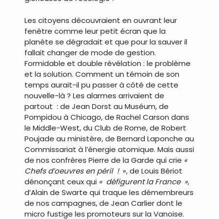
Les citoyens découvraient en ouvrant leur
fenêtre comme leur petit écran que la
planète se dégradait et que pour la sauver il
fallait changer de mode de gestion.
Formidable et double révélation : le problème
et la solution. Comment un témoin de son
temps aurait-il pu passer à côté de cette
nouvelle-là ? Les alarmes arrivaient de
partout : de Jean Dorst au Muséum, de
Pompidou à Chicago, de Rachel Carson dans
le Middle-West, du Club de Rome, de Robert
Poujade au ministère, de Bernard Laponche au
Commissariat à l’énergie atomique. Mais aussi
de nos confrères Pierre de la Garde qui crie
«
Chefs d’oeuvres en péril !
», de Louis Bériot
dénonçant ceux qui
« défigurent la France »
,
d’Alain de Swarte qui traque les démembreurs
de nos campagnes, de Jean Carlier dont le
micro fustige les promoteurs sur la Vanoise.