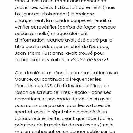
race. J’avais eu le redoutable honneur de
piloter ces sujets. Il discutait âprement (mais
toujours courtoisement) le moindre
changement, la moindre coupe, et tenait à
vérifier et revérifier (parfois de façon presque
obsessionnelle) chaque élément
d’information. Maurice avait été outré par le
titre que le rédacteur en chef de l’époque,
Jean-Pierre Pustienne, avait trouvé pour
l’article sur les volailles :
« Poules de luxe »
!
Ces dernières années, la communication avec
Maurice, qui continuait à fréquenter les
réunions des JNE, était devenue difficile en
raison de sa surdité. Très « écolo » dans ses
convictions et son mode de vie, il n’en avait
pas moins une passion pour les voitures de
sport et avait la réputation d’avoir été un
conducteur émérite, avant que l’âge (ou les
prémices de la maladie de Parkinson ?) ne le
métamorphosent en un danger public sur les