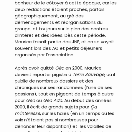
bonheur de le côtoyer à cette époque, car les
deux rédactions étaient proches, parfois
géographiquement, au gré des
déménagements et réorganisations du
groupe, et toujours sur le plan des centres
d’intérêt et des idées. Dès cette période,
Maurice faisait partie des JNE, et on se voyait
souvent lors des AG et petits déjeuners
organisés par l’association.
Après avoir quitté
Géo
en 2000, Maurice
devient reporter pigiste à
Terre Sauvage
, où il
publie de nombreux dossiers et des
chroniques sur ses randonnées (l’une de ses
passions), tout en pigeant de temps à autre
pour
Géo
ou
Géo Ado.
Au début des années
2000, il écrit de grands sujets pour
Ça
m’intéresse
, sur les haies (en un temps où les
voix n’étaient pas si nombreuses pour
dénoncer leur disparition) et les volailles de