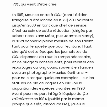
VSD
, qui vient d’être créé.
En 1981, Maurice entre à
Géo
(dont l’édition
française a été lancée en 1979) où il va rester
jusqu’en 2000 en tant que chef de service.
C’est au sein de cette rédaction (dirigée par
Robert Fiess, Yann Méot, puis Jean-Luc Marty),
qu’il va donner la pleine mesure de son talent,
tant pour l’enquête que pour l’écriture. Il faut
dire qu’à cette époque, les journalistes de
Géo
disposent de tout le temps nécessaire,
et de budgets conséquents, pour réaliser des
reportages au long cours, souvent en tandem
avec un photographe. Maurice écrit ainsi –
pour ne citer que quelques exemples – sur les
statues de l’île de Pâques en 1985 ou la
disparition des espèces vivantes en 1990.
Ayant pour ma part intégré l’équipe de
Ça
m’intéresse
en 1984 (publié par le même
groupe que
Géo
, Prisma Presse), j’ai eu le