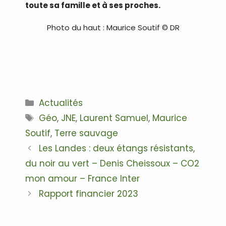
toute sa famille et à ses proches.
Photo du haut : Maurice Soutif © DR
Catégories
Actualités
Étiquettes
Géo
,
JNE
,
Laurent Samuel
,
Maurice
Soutif
,
Terre sauvage
Navigation
Les Landes : deux étangs résistants,
des
du noir au vert – Denis Cheissoux – CO2
articles
mon amour – France Inter
Rapport financier 2023