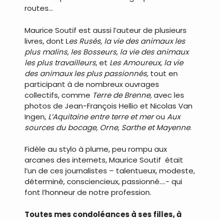
routes…
Maurice Soutif est aussi l’auteur de plusieurs
livres, dont L
es Rusés, la vie des animaux les
plus malins, les Bosseurs, la vie des animaux
les plus travailleurs
, et
Les Amoureux, la vie
des animaux les plus passionnés,
tout en
participant à de nombreux ouvrages
collectifs, comme
Terre de Brenne,
avec les
photos de Jean-François Hellio et Nicolas Van
Ingen,
L’Aquitaine entre terre et mer
ou
Aux
sources du bocage, Orne, Sarthe et Mayenne
.
Fidèle au stylo à plume, peu rompu aux
arcanes des internets, Maurice Soutif était
l’un de ces journalistes – talentueux, modeste,
déterminé, consciencieux, passionné….- qui
font l’honneur de notre profession.
Toutes mes condoléances à ses filles, à