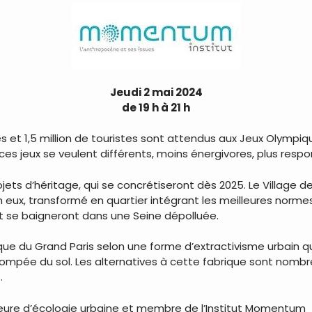
Jeudi 2 mai 2024
de 19 h à 21 h
es et 1,5 million de touristes sont attendus aux Jeux Olympiq
ces jeux se veulent différents, moins énergivores, plus respo
ets d’héritage, qui se concrétiseront dès 2025. Le Village de
elon eux, transformé en quartier intégrant les meilleures nor
 se baigneront dans une Seine dépolluée.
ue du Grand Paris selon une forme d’extractivisme urbain qu
 pompée du sol. Les alternatives à cette fabrique sont nomb
.
seure d’écologie urbaine et membre de l’Institut Momentum