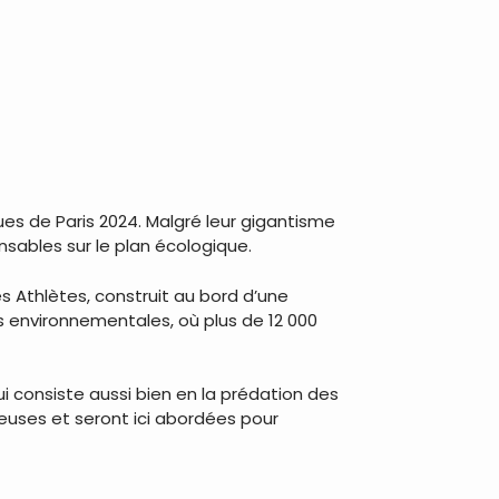
ues de Paris 2024. Malgré leur gigantisme
nsables sur le plan écologique.
s Athlètes, construit au bord d’une
mes environnementales, où plus de 12 000
i consiste aussi bien en la prédation des
reuses et seront ici abordées pour