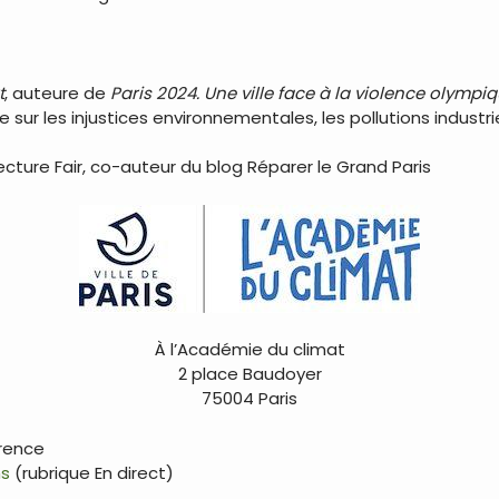
t
, auteure de
Paris 2024. Une ville face à la violence olympi
ur les injustices environnementales, les pollutions industriel
ecture Fair, co-auteur du blog Réparer le Grand Paris
À l’Académie du climat
2 place Baudoyer
75004 Paris
érence
ms
(rubrique En direct)