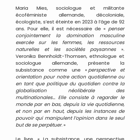
Maria Mies, sociologue et militante
écoféministe allemande, décoloniale,
écologiste, s’est éteinte en 2023 à l’âge de 92
ans. Pour elle, il est nécessaire de «
penser
conjointement la domination masculine
exercée sur les femmes, les ressources
naturelles et les sociétés paysannes
».
Veronika Bennholdt-Thomsen, ethnologue et
sociologue allemande, présente la
subsistance comme une «
.
perspective et
orientation pour notre action quotidienne ou
en tant que politique du quotidien contre la
globalisation néolibérale des
multinationales… Elle consiste à regarder le
monde par en bas, depuis la vie quotidienne,
et non par en haut, depuis les instances de
pouvoir qui manipulent l’opinion dans le seul
but de se perpétuer
.
.
»
Le livre, « La subsistance, une perspective