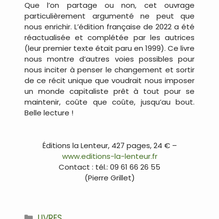
Que l’on partage ou non, cet ouvrage
particulièrement argumenté ne peut que
nous enrichir. L’édition française de 2022 a été
réactualisée et complétée par les autrices
(leur premier texte était paru en 1999). Ce livre
nous montre d’autres voies possibles pour
nous inciter à penser le changement et sortir
de ce récit unique que voudrait nous imposer
un monde capitaliste prêt à tout pour se
maintenir, coûte que coûte, jusqu’au bout.
Belle lecture !
.
Éditions la Lenteur, 427 pages, 24 € –
www.editions-la-lenteur.fr
Contact : tél.: 09 61 66 26 55
(Pierre Grillet)
.
Catégories
LIVRES