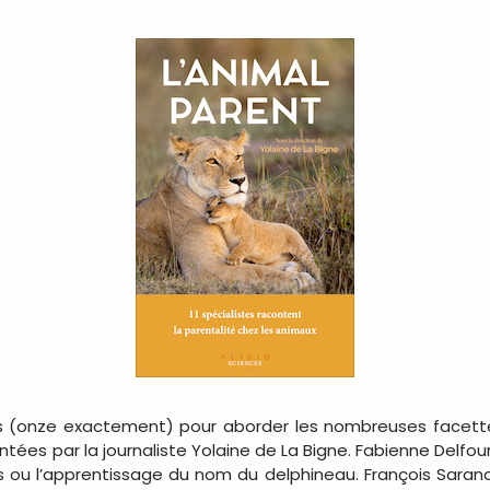
istes (onze exactement) pour aborder les nombreuses facet
s par la journaliste Yolaine de La Bigne. Fabienne Delfour 
 ou l’apprentissage du nom du delphineau. François Sarano 