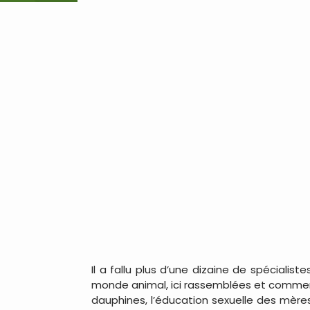
Il a fallu plus d’une dizaine de spécial
monde animal, ici rassemblées et commentée
dauphines, l’éducation sexuelle des mères