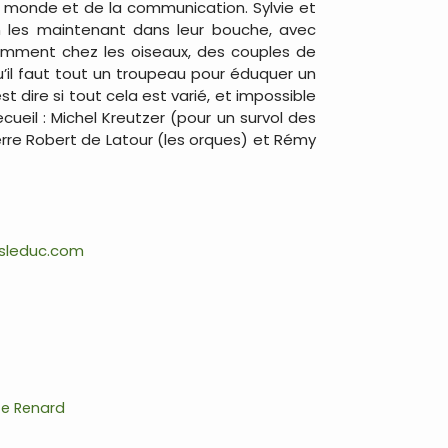
 du monde et de la communication. Sylvie et
en les maintenant dans leur bouche, avec
amment chez les oiseaux, des couples de
’il faut tout un troupeau pour éduquer un
t dire si tout cela est varié, et impossible
cueil : Michel Kreutzer (pour un survol des
ierre Robert de Latour (les orques) et Rémy
sleduc.com
te Renard