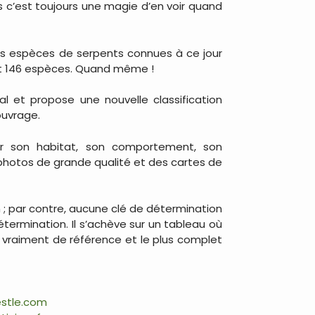
s c’est toujours une magie d’en voir quand
es espèces de serpents connues à ce jour
oit 146 espèces. Quand même !
l et propose une nouvelle classification
ouvrage.
sur son habitat, son comportement, son
photos de grande qualité et des cartes de
on ; par contre, aucune clé de détermination
ermination. Il s’achève sur un tableau où
 vraiment de référence et le plus complet
stle.com