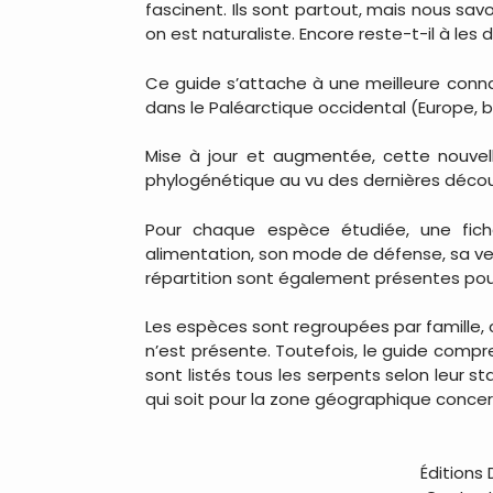
fascinent. Ils sont partout, mais nous sa
on est naturaliste. Encore reste-t-il à les 
Ce guide s’attache à une meilleure conn
dans le Paléarctique occidental (Europe, 
Mise à jour et augmentée, cette nouvell
phylogénétique au vu des dernières décou
Pour chaque espèce étudiée, une fiche
alimentation, son mode de défense, sa ve
répartition sont également présentes pour
Les espèces sont regroupées par famille, ce
n’est présente. Toutefois, le guide comp
sont listés tous les serpents selon leur
qui soit pour la zone géographique conce
Éditions