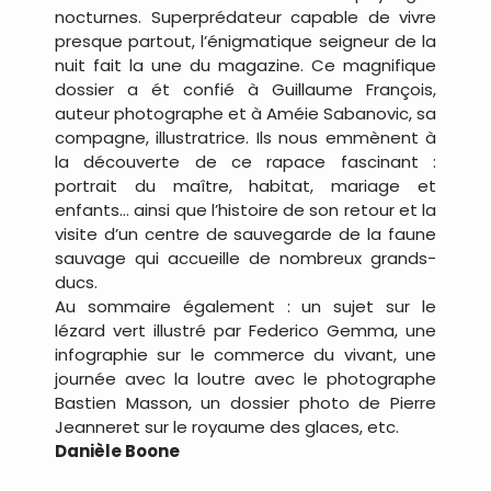
nocturnes. Superprédateur capable de vivre
presque partout, l’énigmatique seigneur de la
nuit fait la une du magazine. Ce magnifique
dossier a ét confié à Guillaume François,
auteur photographe et à Améie Sabanovic, sa
compagne, illustratrice. Ils nous emmènent à
la découverte de ce rapace fascinant :
portrait du maître, habitat, mariage et
enfants… ainsi que l’histoire de son retour et la
visite d’un centre de sauvegarde de la faune
sauvage qui accueille de nombreux grands-
ducs.
Au sommaire également : un sujet sur le
lézard vert illustré par Federico Gemma, une
infographie sur le commerce du vivant, une
journée avec la loutre avec le photographe
Bastien Masson, un dossier photo de Pierre
Jeanneret sur le royaume des glaces, etc.
Danièle Boone