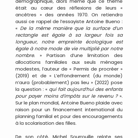
démographique, alors même que ce thème
était au cœur des réflexions de leurs «
ancêtres » des années 1970. On retiendra
aussi ce rappel de l’essayiste Antoine Bueno :
«
De la même manière que la surface d’un
rectangle est égale à sa largeur fois sa
longueur, notre empreinte écologique est
égale à notre mode de vie multiplié par notre
nombre.
» Partisan d’une limitation des
allocations familiales aux seuls ménages
modestes, l’auteur de « Permis de procréer »
(2019) et de « L’effondrement (du monde)
n’aura (probablement) pas lieu » (2022) pose
la question : «
qui fait aujourd’hui des enfants
pour payer moins d’impôts sur le revenu ?
».
Sur le plan mondial, Antoine Bueno plaide avec
raison pour un financement international du
planning familial et pour des encouragements
à la scolarisation des filles.
De son côté, Michel Sourrouille relate ses