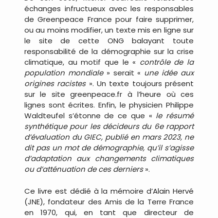
échanges infructueux avec les responsables
de Greenpeace France pour faire supprimer,
ou au moins modifier, un texte mis en ligne sur
le site de cette ONG balayant toute
responsabilité de la démographie sur la crise
climatique, au motif que le «
contrôle de la
population mondiale
» serait «
une idée aux
origines racistes
». Un texte toujours présent
sur le site greenpeace.fr à l’heure où ces
lignes sont écrites. Enfin, le physicien Philippe
Waldteufel s’étonne de ce que «
le résumé
synthétique pour les décideurs du 6e rapport
d’évaluation du GIEC, publié en mars 2023, ne
dit pas un mot de démographie, qu’il s’agisse
d’adaptation aux changements climatiques
ou d’atténuation de ces derniers
».
Ce livre est dédié à la mémoire d’Alain Hervé
(JNE), fondateur des Amis de la Terre France
en 1970, qui, en tant que directeur de