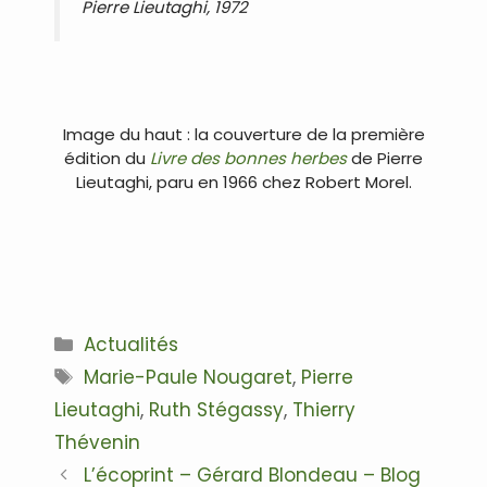
Pierre Lieutaghi, 1972
Image du haut : la couverture de la première
édition du
Livre des bonnes herbes
de Pierre
Lieutaghi, paru en 1966 chez Robert Morel.
Catégories
Actualités
Étiquettes
Marie-Paule Nougaret
,
Pierre
Lieutaghi
,
Ruth Stégassy
,
Thierry
Thévenin
Navigation
L’écoprint – Gérard Blondeau – Blog