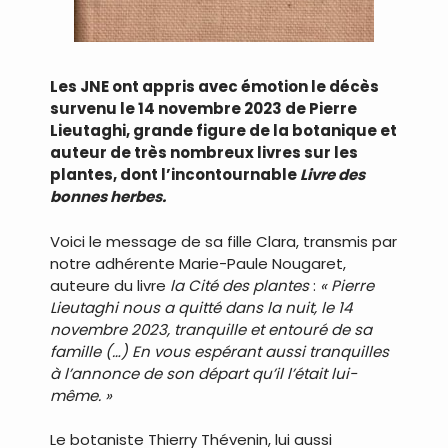
Les JNE ont appris avec émotion le décès
survenu le 14 novembre 2023 de Pierre
Lieutaghi, grande figure de la botanique et
auteur de très nombreux livres sur les
plantes, dont l’incontournable
Livre des
bonnes herbes.
Voici le message de sa fille Clara, transmis par
notre adhérente Marie-Paule Nougaret,
auteure du livre
la Cité des plantes
:
« Pierre
Lieutaghi nous a quitté dans la nuit, le 14
novembre 2023, tranquille et entouré de sa
famille (…) En vous espérant aussi tranquilles
à l’annonce de son départ qu’il l’était lui-
même. »
Le botaniste Thierry Thévenin, lui aussi